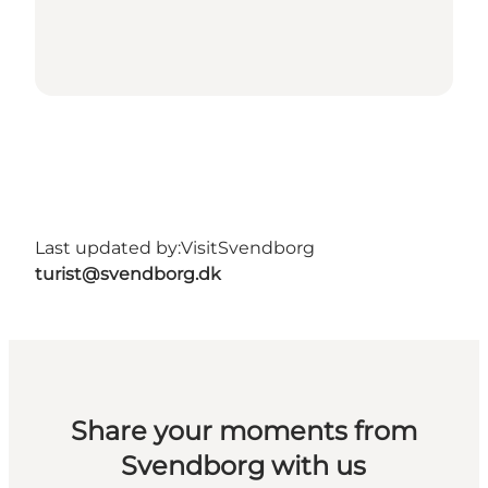
Last updated by:
VisitSvendborg
turist@svendborg.dk
Share your moments from
Svendborg with us