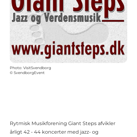
Photo
:
VisitSvendborg
©
SvendborgEvent
Rytmisk Musikforening Giant Steps afvikler
årligt 42 - 44 koncerter med jazz- og