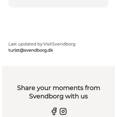
Last updated by:
VisitSvendborg
turist@svendborg.dk
Share your moments from
Svendborg with us