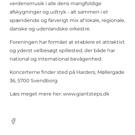
verdensmusik i alle dens mangfoldige
afskygninger og udtryk - alt sammen i et
spændende og farverigt mix af lokale, regionale,
danske og udenlandske orkestre.
Foreningen har formået at etablere et attraktivt
og yderst velbesøgt spillested, der både har
national og international bevågenhed.
Koncerterne finder sted på Harders, Møllergade
36, 5700 Svendborg
Læs meget mere her:
www.giantsteps.dk
facebook