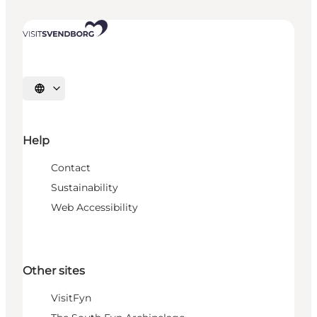
Select language
Help
Contact
Sustainability
Web Accessibility
Other sites
VisitFyn