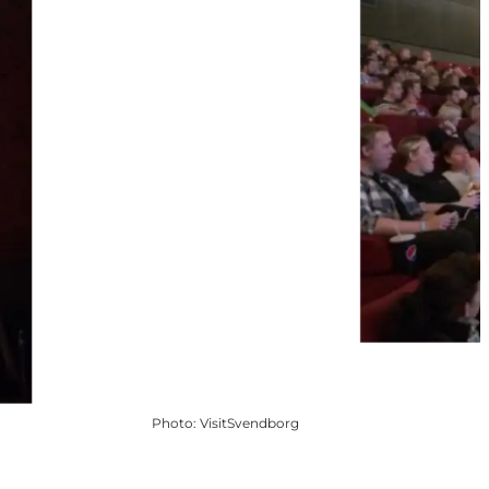
Photo
:
VisitSvendborg