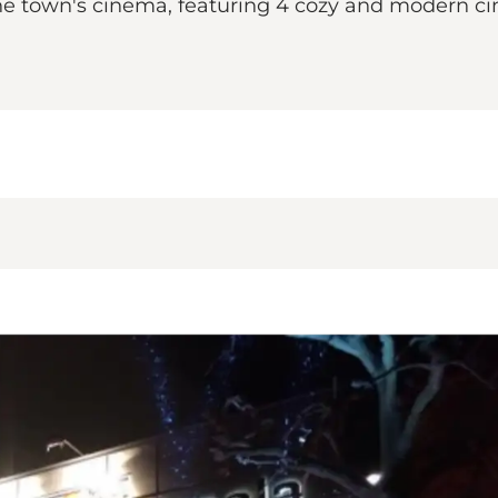
the town's cinema, featuring 4 cozy and modern ci