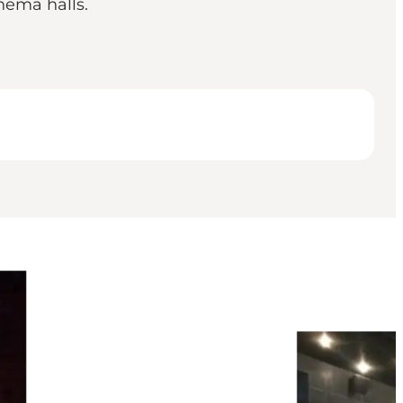
nema halls.