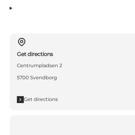
Get directions
Centrumpladsen 2
5700 Svendborg
Get directions