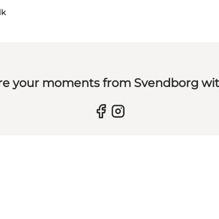
dk
re your moments from Svendborg wit