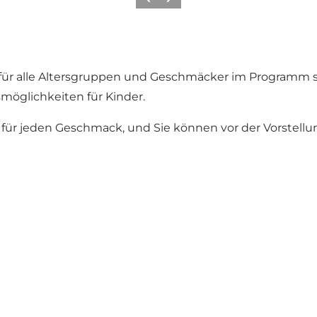
Previous slide
Next slide
 für alle Altersgruppen und Geschmäcker im Programm s
smöglichkeiten für Kinder.
 für jeden Geschmack, und Sie können vor der Vorstellun