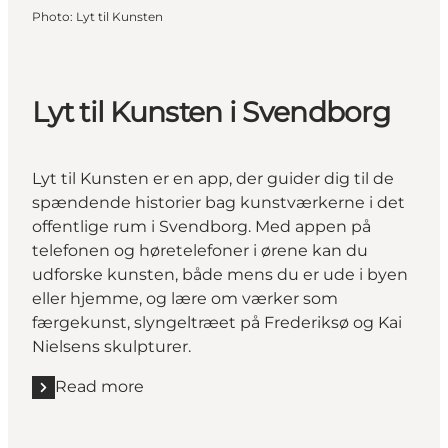
Photo
:
Lyt til Kunsten
Lyt til Kunsten i Svendborg
Lyt til Kunsten er en app, der guider dig til de
spændende historier bag kunstværkerne i det
offentlige rum i Svendborg. Med appen på
telefonen og høretelefoner i ørene kan du
udforske kunsten, både mens du er ude i byen
eller hjemme, og lære om værker som
færgekunst, slyngeltræet på Frederiksø og Kai
Nielsens skulpturer.
Read more
Read more "Lyt til Kunsten i Svendborg"