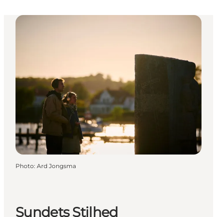
Photo
:
Ard Jongsma
Sundets Stilhed