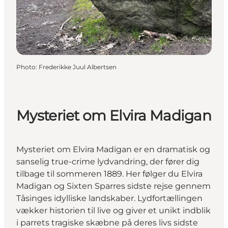
Photo
:
Frederikke Juul Albertsen
Mysteriet om Elvira Madigan
Mysteriet om Elvira Madigan er en dramatisk og
sanselig true-crime lydvandring, der fører dig
tilbage til sommeren 1889. Her følger du Elvira
Madigan og Sixten Sparres sidste rejse gennem
Tåsinges idylliske landskaber. Lydfortællingen
vækker historien til live og giver et unikt indblik
i parrets tragiske skæbne på deres livs sidste