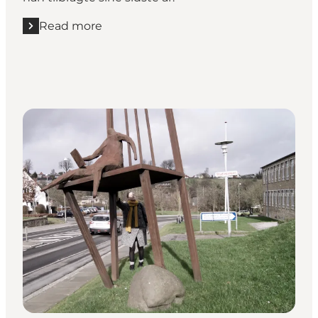
Read more
Read more "Digterrute - Johannes Jørgensen"