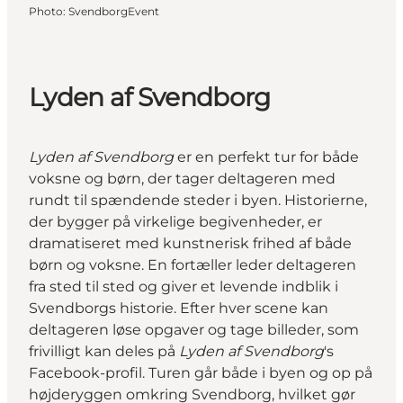
Photo
:
SvendborgEvent
Lyden af Svendborg
Lyden af Svendborg
er en perfekt tur for både
voksne og børn, der tager deltageren med
rundt til spændende steder i byen. Historierne,
der bygger på virkelige begivenheder, er
dramatiseret med kunstnerisk frihed af både
børn og voksne. En fortæller leder deltageren
fra sted til sted og giver et levende indblik i
Svendborgs historie. Efter hver scene kan
deltageren løse opgaver og tage billeder, som
frivilligt kan deles på
Lyden af Svendborg
's
Facebook-profil. Turen går både i byen og op på
højderyggen omkring Svendborg, hvilket gør