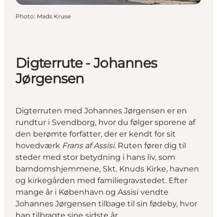
Photo
:
Mads Kruse
Digterrute - Johannes
Jørgensen
Digterruten med Johannes Jørgensen er en
rundtur i Svendborg, hvor du følger sporene af
den berømte forfatter, der er kendt for sit
hovedværk
Frans af Assisi
. Ruten fører dig til
steder med stor betydning i hans liv, som
barndomshjemmene, Skt. Knuds Kirke, havnen
og kirkegården med familiegravstedet. Efter
mange år i København og Assisi vendte
Johannes Jørgensen tilbage til sin fødeby, hvor
han tilbragte sine sidste år.