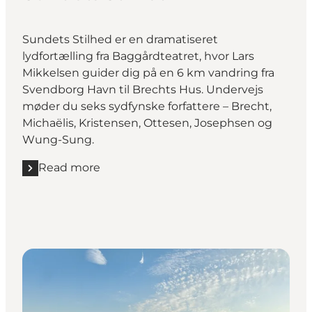
Sundets Stilhed er en dramatiseret
lydfortælling fra Baggårdteatret, hvor Lars
Mikkelsen guider dig på en 6 km vandring fra
Svendborg Havn til Brechts Hus. Undervejs
møder du seks sydfynske forfattere – Brecht,
Michaëlis, Kristensen, Ottesen, Josephsen og
Wung-Sung.
Read more
Read more "Sundets Stilhed"