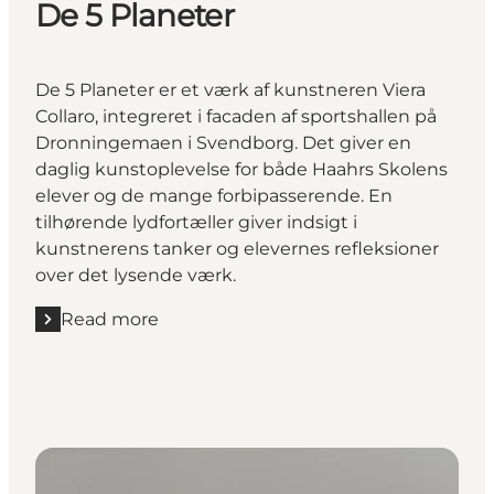
De 5 Planeter
De 5 Planeter er et værk af kunstneren Viera
Collaro, integreret i facaden af sportshallen på
Dronningemaen i Svendborg. Det giver en
daglig kunstoplevelse for både Haahrs Skolens
elever og de mange forbipasserende. En
tilhørende lydfortæller giver indsigt i
kunstnerens tanker og elevernes refleksioner
over det lysende værk.
Read more
Read more "De 5 Planeter"