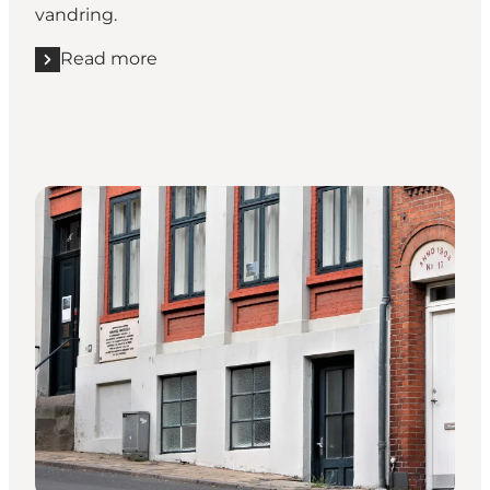
vandring.
Read more
Read more "Mysteriet om Elvira Madigan"