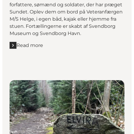
forfattere, sømænd og soldater, der har præget
Sundet. Oplev dem om bord på Veteranfærgen
M/S Helge, i egen båd, kajak eller hjemme fra
stuen. Fortællingerne er skabt af Svendborg
Museum og Svendborg Havn.
Read more
Read more "Fortællinger fra Svendborgsund"